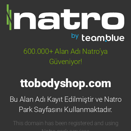
600.000+ Alan Adı Natro’ya
Güveniyor!
ttobodyshop.com
Bu Alan Adı Kayıt Edilmiştir ve Natro
Park Sayfasını Kullanmaktadır.
This domain has been registered and using