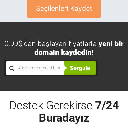
Seçilenleri Kaydet
0,99$’dan başlayan fiyatlarla
yeni bir
domain kaydedin!
Sorgula
Destek Gerekirse
7/24
Buradayız